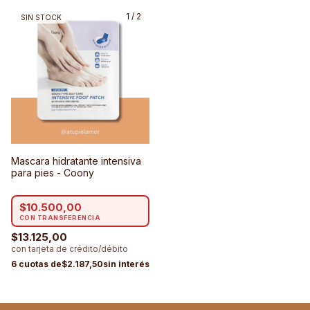
1
/
2
SIN STOCK
Mascara hidratante intensiva
para pies - Coony
$10.500,00
$13.125,00
$2.187,50