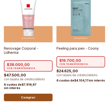
Renovage Corporal -
Peeling para pies - Coony
Lidherma
$19.700,00
$38.000,00
$24.625,00
$47.500,00
$4.104,17
$7.916,67