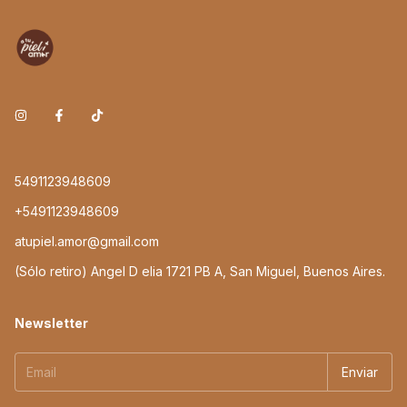
5491123948609
+5491123948609
atupiel.amor@gmail.com
(Sólo retiro) Angel D elia 1721 PB A, San Miguel, Buenos Aires.
Newsletter