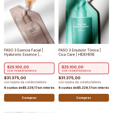
PASO 3 Esencia Facial |
PASO 3 Emulsión Tónica |
Hyaluronic Essence |
Cica Care | HIDEHERE
HIDEHERE
$25.100,00
$25.100,00
$31.375,00
$31.375,00
$5.229,17
$5.229,17