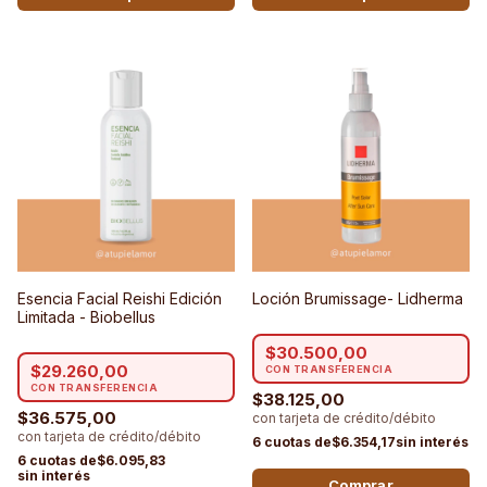
Esencia Facial Reishi Edición
Loción Brumissage- Lidherma
Limitada - Biobellus
$30.500,00
$29.260,00
$38.125,00
$36.575,00
$6.354,17
$6.095,83