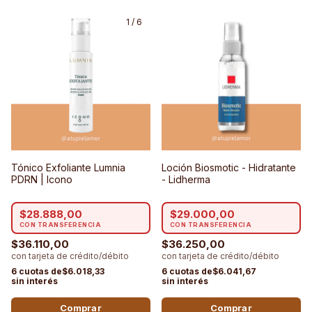
1
/
6
Tónico Exfoliante Lumnia
Loción Biosmotic - Hidratante
PDRN | Icono
- Lidherma
$28.888,00
$29.000,00
$36.110,00
$36.250,00
$6.018,33
$6.041,67