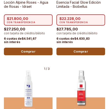
Loción Alpine Roses - Agua
Esencia Facial Glow Edición
de Rosas - Idraet
Limitada - Biobellus
$21.800,00
$22.228,00
$27.250,00
$27.785,00
$4.541,67
$4.630,83
1
/
3