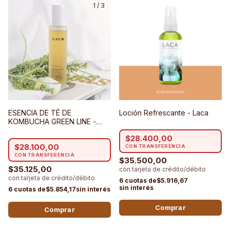
1
/
3
ESENCIA DE TÉ DE
Loción Refrescante - Laca
KOMBUCHA GREEN LINE -
Exel
$28.400,00
$28.100,00
$35.500,00
$35.125,00
$5.916,67
$5.854,17