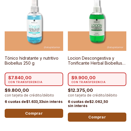
Tónico hidratante y nutritivo
Locion Descongestiva y
Biobellus 250 g
Tonificante Herbal Biobellus
250 g
$7.840,00
$9.900,00
$9.800,00
$12.375,00
$1.633,33
$2.062,50