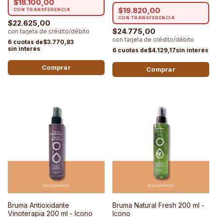
$18.100,00
$19.820,00
$22.625,00
$24.775,00
$3.770,83
$4.129,17
Bruma Antioxidante
Bruma Natural Fresh 200 ml -
Vinoterapia 200 ml - Icono
Icono