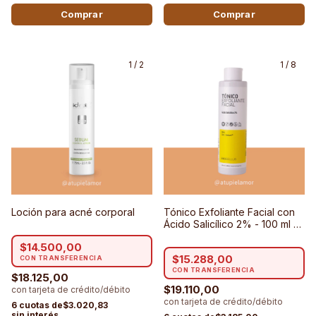
1
/
2
1
/
8
Loción para acné corporal
Tónico Exfoliante Facial con
Ácido Salicílico 2% - 100 ml -
Biobellus
$14.500,00
$15.288,00
$18.125,00
$19.110,00
$3.020,83