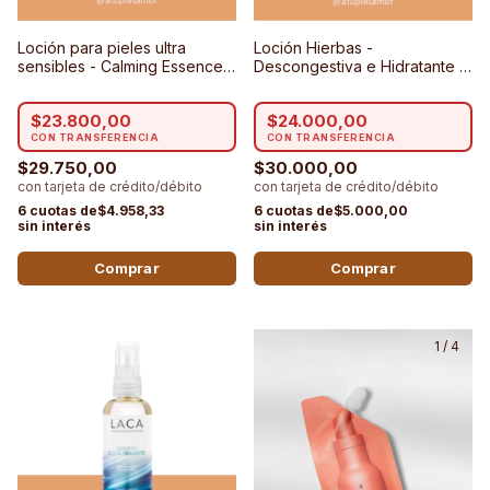
Loción para pieles ultra
Loción Hierbas -
sensibles - Calming Essence
Descongestiva e Hidratante -
Prodermic
Lidherma
$23.800,00
$24.000,00
$29.750,00
$30.000,00
$4.958,33
$5.000,00
1
/
4