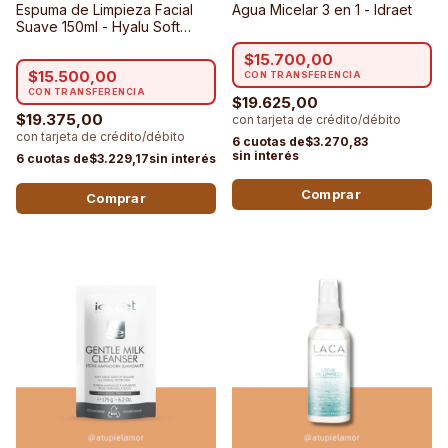
Espuma de Limpieza Facial
Agua Micelar 3 en 1 - Idraet
Suave 150ml - Hyalu Soft
Foam - Libra Cosmetica
$15.700,00
$15.500,00
$19.625,00
$19.375,00
$3.270,83
$3.229,17