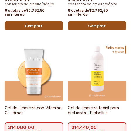
$2.762,50
$2.762,50
Gel de Limpieza con Vitamina
Gel de limpieza facial para
C - Idraet
piel mixta - Biobellus
$14.000,00
$14.440,00