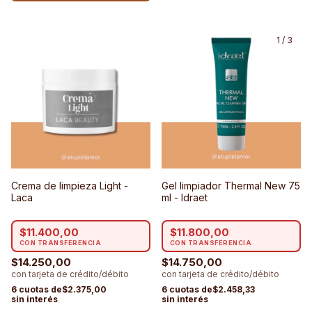
1
/
3
Crema de limpieza Light -
Gel limpiador Thermal New 75
Laca
ml - Idraet
$11.400,00
$11.800,00
$14.250,00
$14.750,00
$2.375,00
$2.458,33