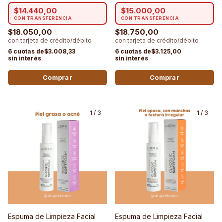
Lidherma
$14.440,00
$15.000,00
$18.050,00
$18.750,00
$3.008,33
$3.125,00
1
/
3
1
/
3
Espuma de Limpieza Facial
Espuma de Limpieza Facial