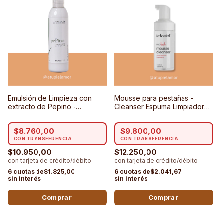
Emulsión de Limpieza con
Mousse para pestañas -
extracto de Pepino -
Cleanser Espuma Limpiadora
Biobellus
Suave Pro Lash - Idraet
$8.760,00
$9.800,00
$10.950,00
$12.250,00
$1.825,00
$2.041,67