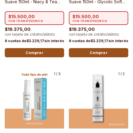
Suave 150ml - Niacy & Tea
Suave 150ml - Glycolic Soft
Tree Soft Foam - Libra
Foam - Libra Cosmetica
Cosmetica
$15.500,00
$15.500,00
$19.375,00
$19.375,00
$3.229,17
$3.229,17
1
/
3
1
/
2