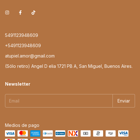
5491123948609
+5491123948609
atupiel.amor@gmail.com
(Sólo retiro) Angel D elia 1721 PB A, San Miguel, Buenos Aires.
Newsletter
Medios de pago