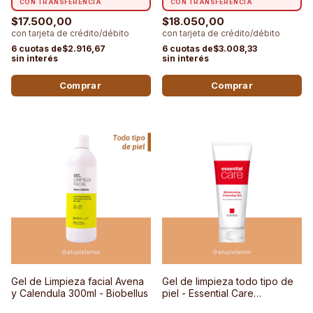
$17.500,00
$18.050,00
$2.916,67
$3.008,33
Gel de Limpieza facial Avena
Gel de limpieza todo tipo de
y Calendula 300ml - Biobellus
piel - Essential Care
Moisturizing Cleansing Gel -