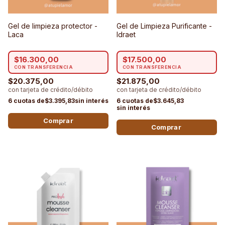
Gel de limpieza protector -
Gel de Limpieza Purificante -
Laca
Idraet
$16.300,00
$17.500,00
$20.375,00
$21.875,00
$3.395,83
$3.645,83