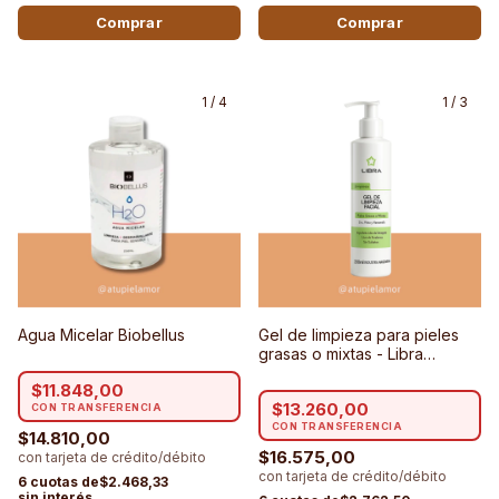
1
/
4
1
/
3
Agua Micelar Biobellus
Gel de limpieza para pieles
grasas o mixtas - Libra
Cosmética
$11.848,00
$13.260,00
$14.810,00
$16.575,00
$2.468,33