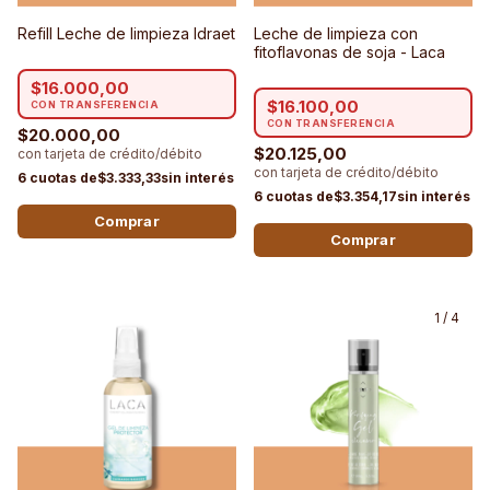
Refill Leche de limpieza Idraet
Leche de limpieza con
fitoflavonas de soja - Laca
$16.000,00
$16.100,00
$20.000,00
$20.125,00
$3.333,33
$3.354,17
1
/
4