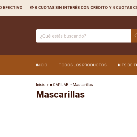
CTIVO
💳 6 CUOTAS SIN INTERÉS CON CRÉDITO Y 4 CUOTAS CON DÉB
INICIO
TODOS LOS PRODUCTOS
KITS DE 
Inicio
>
■ CAPILAR
>
Mascarillas
Mascarillas