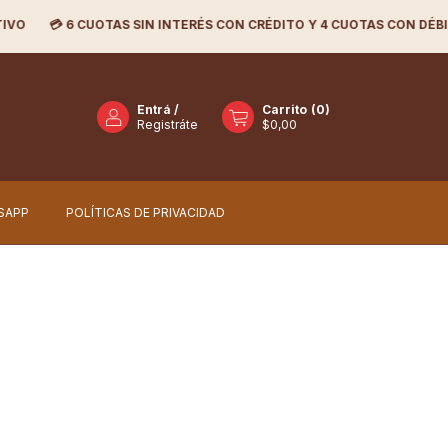
💳 6 CUOTAS SIN INTERÉS CON CRÉDITO Y 4 CUOTAS CON DÉBITO 🟪
Entrá
/
Carrito
(
0
)
Registráte
$0,00
SAPP
POLÍTICAS DE PRIVACIDAD