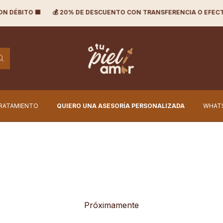
ITO 🟪
💰 20% DE DESCUENTO CON TRANSFERENCIA O EFECTIVO
TRATAMIENTO
QUIERO UNA ASESORÍA PERSONALIZADA
WHAT
Próximamente