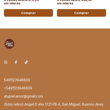
5491123948609
+5491123948609
atupiel.amor@gmail.com
(Sólo retiro) Angel D elia 1721 PB A, San Miguel, Buenos Aires.