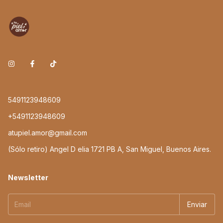
5491123948609
+5491123948609
atupiel.amor@gmail.com
(Sólo retiro) Angel D elia 1721 PB A, San Miguel, Buenos Aires.
Newsletter